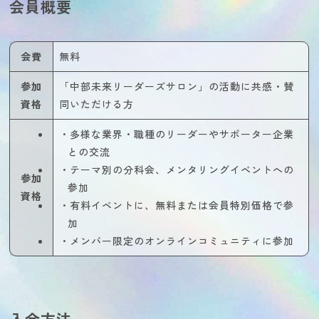
会員概要
会費
無料
参加
「中部未来リーダーズサロン」の活動に共感・賛
資格
同いただける方
・多様な業界・職種のリーダーやサポーター企業
との交流
・テーマ別の分科会、メンタリングイベントへの
参加
参加
資格
・有料イベントに、無料または会員特別価格で参
加
・メンバー限定のオンラインコミュニティに参加